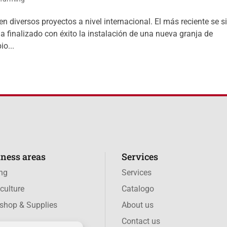
n diversos proyectos a nivel internacional. El más reciente se s
a finalizado con éxito la instalación de una nueva granja de
io...
ness areas
Services
ing
Services
culture
Catalogo
shop & Supplies
About us
Contact us