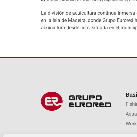
La división de acuicultura continua inmersa e
en la Isla de Madeira, donde Grupo Eurored h
acuicultura desde cero, situada en el municip
Busi
Fish
Aqua
Work