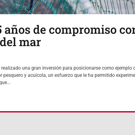
5 años de compromiso co
 del mar
 realizado una gran inversión para posicionarse como ejemplo 
or pesquero y acuícola, un esfuerzo que le ha permitido experim
que...