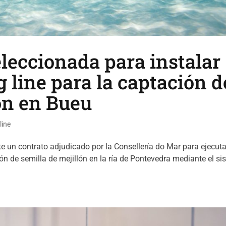
leccionada para instalar
g line para la captación d
ón en Bueu
line
 un contrato adjudicado por la Consellería do Mar para ejecuta
ión de semilla de mejillón en la ría de Pontevedra mediante el s