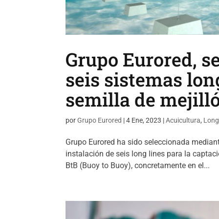
Grupo Eurored, se
seis sistemas lon
semilla de mejill
por
Grupo Eurored
|
4 Ene, 2023
|
Acuicultura
,
Long
Grupo Eurored ha sido seleccionada mediante
instalación de seis long lines para la captac
BtB (Buoy to Buoy), concretamente en el...