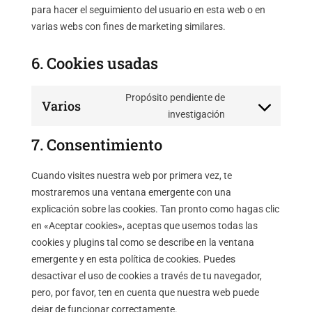
para hacer el seguimiento del usuario en esta web o en
varias webs con fines de marketing similares.
6. Cookies usadas
Propósito pendiente de
Varios
Consent
investigación
to
7. Consentimiento
service
varios
Cuando visites nuestra web por primera vez, te
mostraremos una ventana emergente con una
explicación sobre las cookies. Tan pronto como hagas clic
en «Aceptar cookies», aceptas que usemos todas las
cookies y plugins tal como se describe en la ventana
emergente y en esta política de cookies. Puedes
desactivar el uso de cookies a través de tu navegador,
pero, por favor, ten en cuenta que nuestra web puede
dejar de funcionar correctamente.