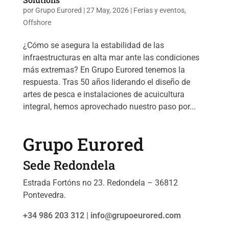
por
Grupo Eurored
|
27 May, 2026
|
Ferias y eventos
,
Offshore
¿Cómo se asegura la estabilidad de las
infraestructuras en alta mar ante las condiciones
más extremas? En Grupo Eurored tenemos la
respuesta. Tras 50 años liderando el diseño de
artes de pesca e instalaciones de acuicultura
integral, hemos aprovechado nuestro paso por...
Grupo Eurored
Sede Redondela
Estrada Fortóns no 23. Redondela – 36812
Pontevedra.
+34 986 203 312 |
info@grupoeurored.com