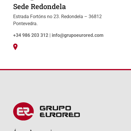
Sede Redondela
Estrada Fortóns no 23. Redondela – 36812
Pontevedra.
+34 986 203 312 |
info@grupoeurored.com