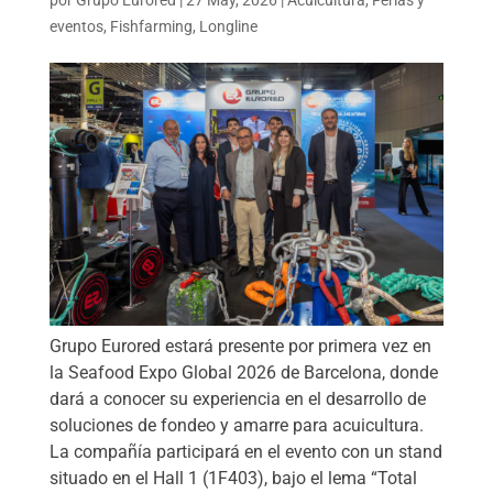
por
Grupo Eurored
|
27 May, 2026
|
Acuicultura
,
Ferias y
eventos
,
Fishfarming
,
Longline
Grupo Eurored estará presente por primera vez en
la Seafood Expo Global 2026 de Barcelona, donde
dará a conocer su experiencia en el desarrollo de
soluciones de fondeo y amarre para acuicultura.
La compañía participará en el evento con un stand
situado en el Hall 1 (1F403), bajo el lema “Total