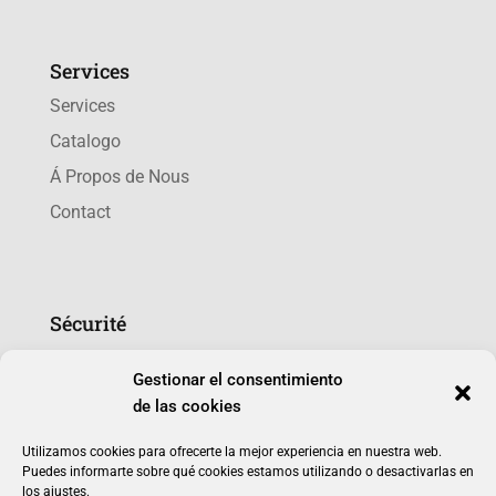
Services
Services
Catalogo
Á Propos de Nous
Contact
Sécurité
Politique de cookies (UE)
Gestionar el consentimiento
Politique de confidentialité
de las cookies
Utilizamos cookies para ofrecerte la mejor experiencia en nuestra web.
Puedes informarte sobre qué cookies estamos utilizando o desactivarlas en
los ajustes.