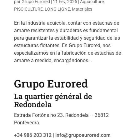
par
Grupo Eurored
|
11 Fév, 2025
|
Aquaculture
,
PISCICULTURE
,
LONG LIGNE
,
Materiales
En la industria acuícola, contar con estachas de
amarre resistentes y duraderas es fundamental
para garantizar la estabilidad y seguridad de las
estructuras flotantes. En Grupo Eurored, nos
especializamos en la fabricación de estachas de
amarre a medida, encargándonos...
Grupo Eurored
La quartier général de
Redondela
Estrada Fortóns no 23. Redondela – 36812
Pontevedra.
+34 986 203 312 |
info@grupoeurored.com